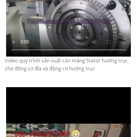
Video quy trình sản xuất cán màng Stator hướng trục
cho động cơ đĩa và động cơ hướng trục