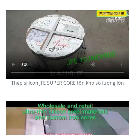
Thép silicon JFE SUPER CORE tồn kho số lượng lớn