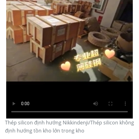
Thép silicon định hướng Nikkindenji/Thép silicon không
định hướng tồn kho lớn trong kho