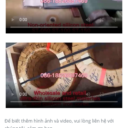
Để biết thêm hình ảnh và video, vui lòng liên hệ với