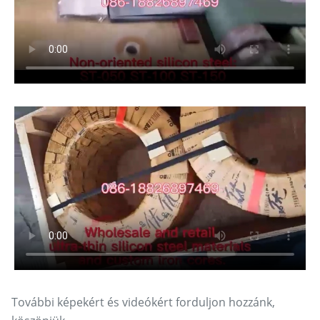
További képekért és videókért forduljon hozzánk,