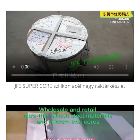
JFE SUPER CORE szilikon acél nagy raktárkészlet