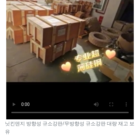
닛킨덴지 방향성 규소강판/무방향성 규소강판 대량 재고 보
유