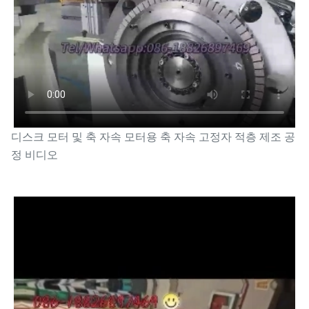
디스크 모터 및 축 자속 모터용 축 자속 고정자 적층 제조 공
정 비디오