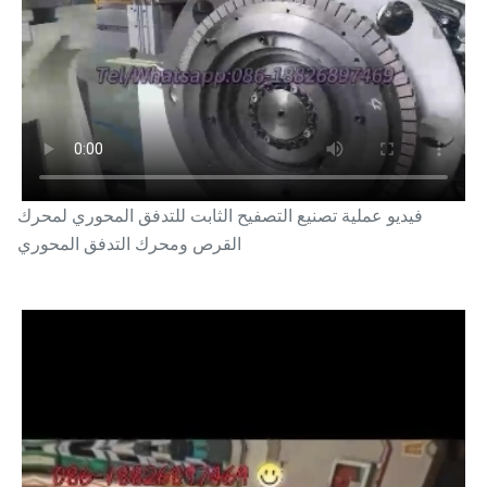
فيديو عملية تصنيع التصفيح الثابت للتدفق المحوري لمحرك
القرص ومحرك التدفق المحوري