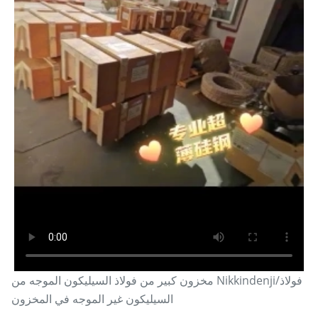
مخزون كبير من فولاذ السيليكون الموجه من Nikkindenji/فولاذ
السيليكون غير الموجه في المخزون