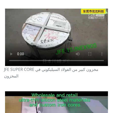
JFE SUPER CORE مخزون كبير من الفولاذ السيليكوني في
المخزون