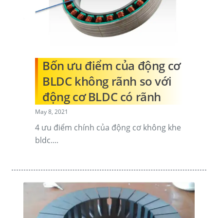
Bốn ưu điểm của động cơ
BLDC không rãnh so với
động cơ BLDC có rãnh
May 8, 2021
4 ưu điểm chính của động cơ không khe
bldc....