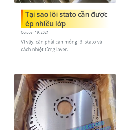
Tại sao lõi stato cần được
ép nhiều lớp
October 19, 2021
Vì vậy, cần phải cán mỏng lõi stato và
cách nhiệt từng laver.