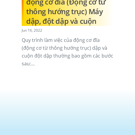
động cơ đĩa (Động cơ từ
thông hướng trục) Máy
dập, đột dập và cuộn
Jun 16, 2022
Quy trình làm việc của động cơ đĩa
(động cơ từ thông hướng trục) dập và
cuộn đột dập thường bao gồm các bước
sau:...