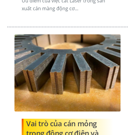
Ưu điểm của việc cắt Laser trong sản
xuất cán màng động cơ...
Vai trò của cán mỏng
trong động cơ điện và