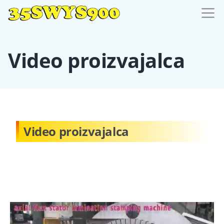
Video proizvajalca
Video proizvajalca