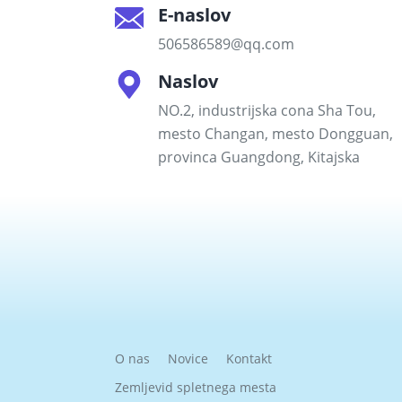
E-naslov
506586589@qq.com
Naslov
NO.2, industrijska cona Sha Tou,
mesto Changan, mesto Dongguan,
provinca Guangdong, Kitajska
O nas
Novice
Kontakt
Zemljevid spletnega mesta