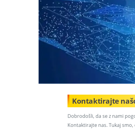
Kontaktirajte naš
Dobrodošli, da se z nami pogo
Kontaktirajte nas. Tukaj sm