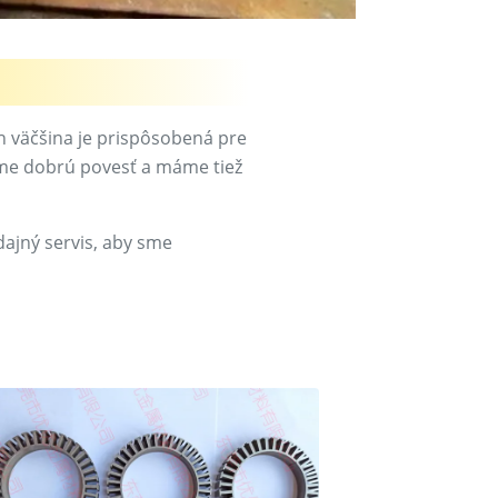
ch väčšina je prispôsobená pre
me dobrú povesť a máme tiež
dajný servis, aby sme