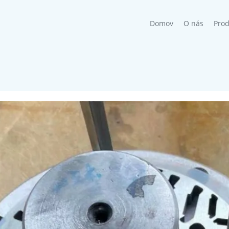
(current)
Domov
O nás
Prod