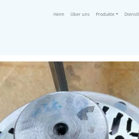
(current)
Heim
Über uns
Produkte
Dienst