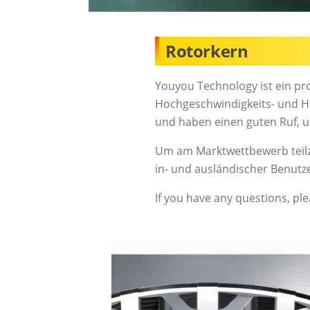
Rotorkern
Youyou Technology ist ein pro
Hochgeschwindigkeits- und Ho
und haben einen guten Ruf, u
Um am Marktwettbewerb teilzu
in- und ausländischer Benutz
If you have any questions, ple