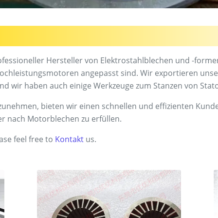
fessioneller Hersteller von Elektrostahlblechen und -forme
chleistungsmotoren angepasst sind. Wir exportieren unser
nd wir haben auch einige Werkzeuge zum Stanzen von Stato
nehmen, bieten wir einen schnellen und effizienten Kunde
er nach Motorblechen zu erfüllen.
ase feel free to
Kontakt
us.