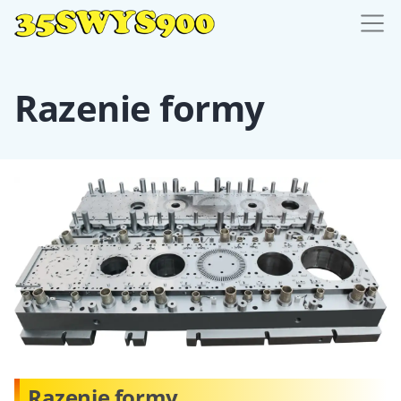
Razenie formy
Razenie formy