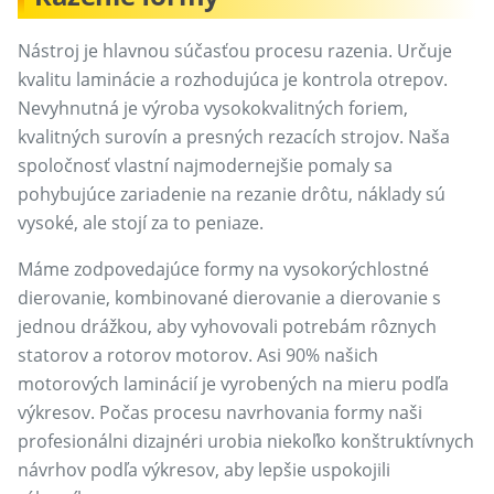
Nástroj je hlavnou súčasťou procesu razenia. Určuje
kvalitu laminácie a rozhodujúca je kontrola otrepov.
Nevyhnutná je výroba vysokokvalitných foriem,
kvalitných surovín a presných rezacích strojov. Naša
spoločnosť vlastní najmodernejšie pomaly sa
pohybujúce zariadenie na rezanie drôtu, náklady sú
vysoké, ale stojí za to peniaze.
Máme zodpovedajúce formy na vysokorýchlostné
dierovanie, kombinované dierovanie a dierovanie s
jednou drážkou, aby vyhovovali potrebám rôznych
statorov a rotorov motorov. Asi 90% našich
motorových laminácií je vyrobených na mieru podľa
výkresov. Počas procesu navrhovania formy naši
profesionálni dizajnéri urobia niekoľko konštruktívnych
návrhov podľa výkresov, aby lepšie uspokojili