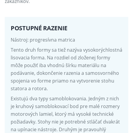
zákazníkov.
POSTUPNÉ RAZENIE
Nástroj: progresívna matrica
Tento druh formy sa tiež nazýva vysokorýchlostná
lisovacia forma. Na rozdiel od zloženej formy
môže použiť iba vhodnú šírku materiálu na
podávanie, dokončenie razenia a samosvorného
spojenia vo forme priamo na vytvorenie stohu
statora a rotora.
Existujú dva typy samoblokovania. Jedným z nich
je kruhový samoblokovací bod pre malé rozmery
motorových lamiel, ktorý má vysoké technické
požiadavky. Stohy nie je potrebné stláčať dvakrát
na upínacie nástroje. Druhým je pravouhlý