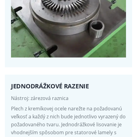
JEDNODRÁŽKOVÉ RAZENIE
Nástroj: zárezová raznica
Plech z kremíkovej ocele narežte na požadovanú
veľkosť a každý z nich bude jednotlivo vyrazený do
požadovaného tvaru. Jednodrážkové lisovanie je
vhodnejším spôsobom pre statorové lamely s