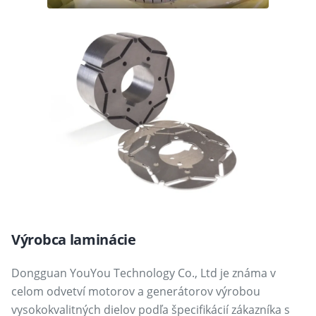
Výrobca laminácie
Dongguan YouYou Technology Co., Ltd je známa v
celom odvetví motorov a generátorov výrobou
vysokokvalitných dielov podľa špecifikácií zákazníka s