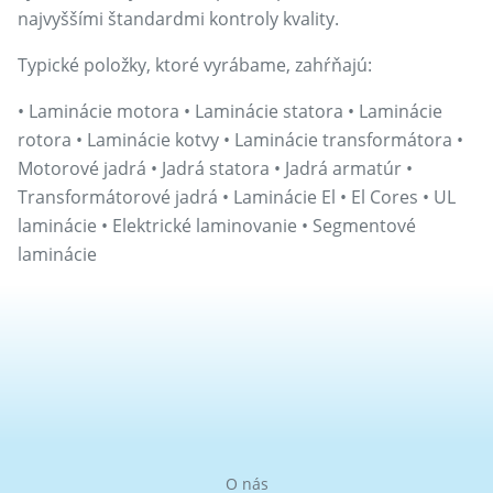
najvyššími štandardmi kontroly kvality.
Typické položky, ktoré vyrábame, zahŕňajú:
• Laminácie motora • Laminácie statora • Laminácie
rotora • Laminácie kotvy • Laminácie transformátora •
Motorové jadrá • Jadrá statora • Jadrá armatúr •
Transformátorové jadrá • Laminácie El • El Cores • UL
laminácie • Elektrické laminovanie • Segmentové
laminácie
O nás