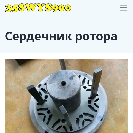
Сердечник ротора