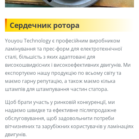
Сердечник ротора
Youyou Technology є професійним виробником
ламінування та прес-форм для електротехнічної
сталі, більшість з яких адаптовані для
високошвидкісних і високоефективних двигунів. Ми
експортуємо нашу продукцію по всьому світу та
маємо гарну репутацію, а також маємо кілька
штампів для штампування частин статора.
Щоб брати участь у ринковій конкуренції, ми
надаємо швидке та ефективне післяпродажне
обслуговування, щоб задовольнити потреби
вітчизняних та зарубіжних користувачів у ламінаціях
двигунів.