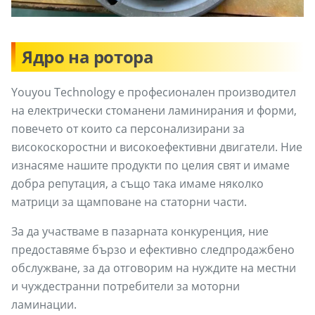
Ядро на ротора
Youyou Technology е професионален производител
на електрически стоманени ламинирания и форми,
повечето от които са персонализирани за
високоскоростни и високоефективни двигатели. Ние
изнасяме нашите продукти по целия свят и имаме
добра репутация, а също така имаме няколко
матрици за щамповане на статорни части.
За да участваме в пазарната конкуренция, ние
предоставяме бързо и ефективно следпродажбено
обслужване, за да отговорим на нуждите на местни
и чуждестранни потребители за моторни
ламинации.