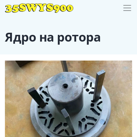
Ядро на ротора