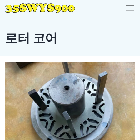
로터 코어