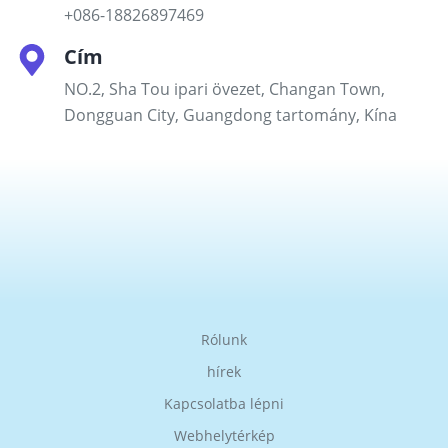
+086-18826897469
Cím
NO.2, Sha Tou ipari övezet, Changan Town,
Dongguan City, Guangdong tartomány, Kína
Rólunk
hírek
Kapcsolatba lépni
Webhelytérkép