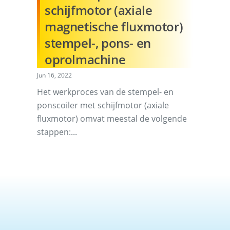
schijfmotor (axiale
magnetische fluxmotor)
stempel-, pons- en
oprolmachine
Jun 16, 2022
Het werkproces van de stempel- en
ponscoiler met schijfmotor (axiale
fluxmotor) omvat meestal de volgende
stappen:...