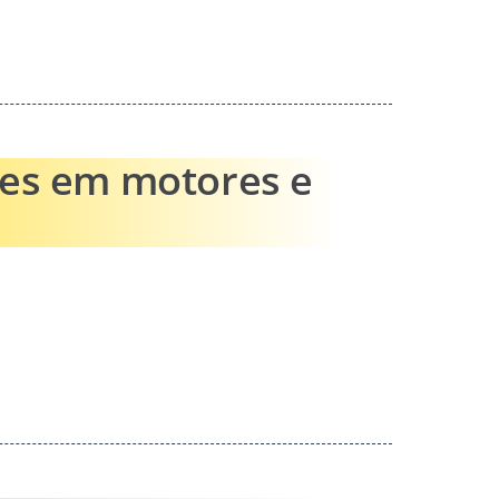
ões em motores e