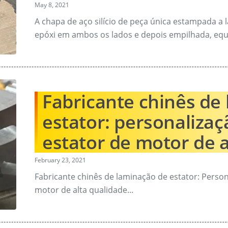
May 8, 2021
A chapa de aço silício de peça única estampada a l
epóxi em ambos os lados e depois empilhada, equ
Fabricante chinês de
estator: personalizaç
estator de motor de a
February 23, 2021
Fabricante chinês de laminação de estator: Person
motor de alta qualidade...