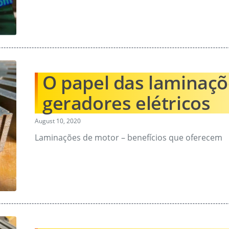
O papel das laminaç
geradores elétricos
August 10, 2020
Laminações de motor – benefícios que oferecem