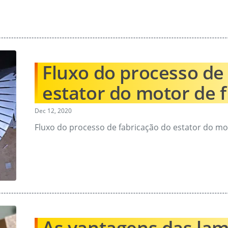
Fluxo do processo de
estator do motor de f
Dec 12, 2020
Fluxo do processo de fabricação do estator do moto
As vantagens das la