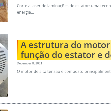
Corte a laser de laminações de estator: uma tecno
energia...
A estrutura do motor 
função do estator e d
December 8, 2021
O motor de alta tensão é composto principalmente