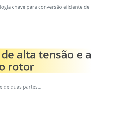
logia chave para conversão eficiente de
de alta tensão e a
o rotor
 de duas partes...