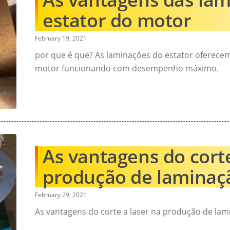
estator do motor
February 19, 2021
por que é que? As laminações do estator oferece
motor funcionando com desempenho máximo.
As vantagens do corte
produção de laminaç
February 29, 2021
As vantagens do corte a laser na produção de lam