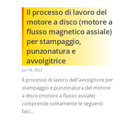
Il processo di lavoro del
motore a disco (motore a
flusso magnetico assiale)
per stampaggio,
punzonatura e
avvolgitrice
Jun 16, 2022
Il processo di lavoro dell'avvolgitore per
stampaggio e punzonatura del motore
a disco (motore a flusso assiale)
comprende solitamente le seguenti
fasi:...