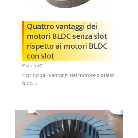
Quattro vantaggi dei
motori BLDC senza slot
rispetto ai motori BLDC
con slot
May 8, 2021
4 principali vantaggi del motore slotless
bldc....