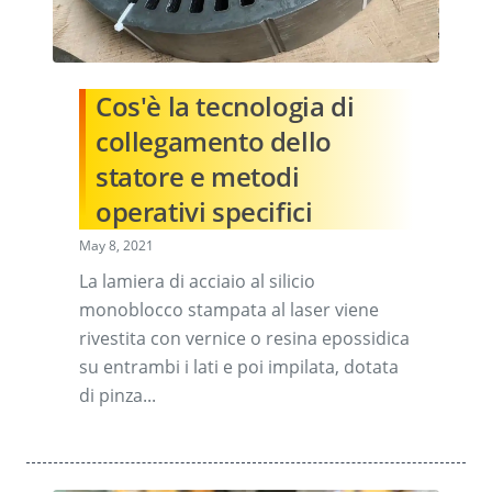
Cos'è la tecnologia di
collegamento dello
statore e metodi
operativi specifici
May 8, 2021
La lamiera di acciaio al silicio
monoblocco stampata al laser viene
rivestita con vernice o resina epossidica
su entrambi i lati e poi impilata, dotata
di pinza...