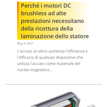
Perché i motori DC
brushless ad alte
prestazioni necessitano
della ricottura della
laminazione dello statore
May 6, 2021
L'acciaio al silicio aumenta l'efficienza e
l'efficacia di qualsiasi dispositivo che
utilizza l'acciaio come materiale del
nucleo magnetico...