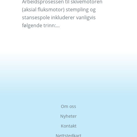
Arbeidsprosessen til skivemotoren
(aksial fluksmotor) stempling og
stansespole inkluderer vanligvis
følgende trinn:...
Om oss
Nyheter
Kontakt
Nettstedkart