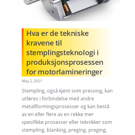
Hva er de tekniske
kravene til
stemplingsteknologi i
produksjonsprosessen
for motorlamineringer
May 2, 2021
Stempling, også kjent som pressing, kan
utføres i forbindelse med andre
metallformingsprosesser og kan bestå
av en eller flere av en rekke mer
spesifikke prosesser eller teknikker som
stempling, blanking, preging, preging,