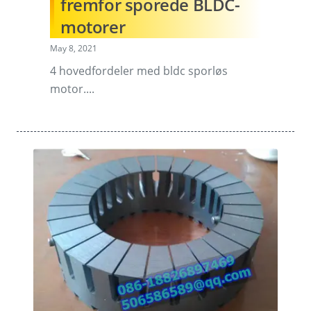
fremfor sporede BLDC-
motorer
May 8, 2021
4 hovedfordeler med bldc sporløs
motor....