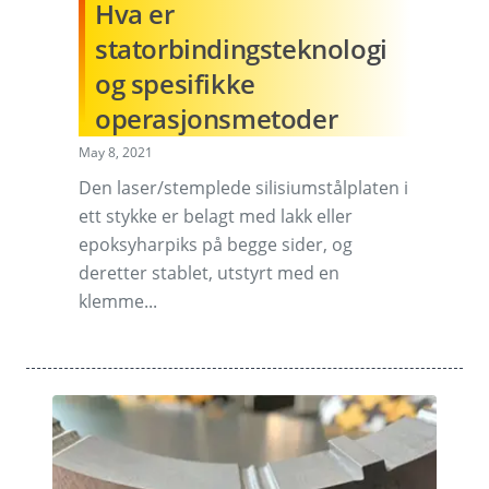
Hva er
statorbindingsteknologi
og spesifikke
operasjonsmetoder
May 8, 2021
Den laser/stemplede silisiumstålplaten i
ett stykke er belagt med lakk eller
epoksyharpiks på begge sider, og
deretter stablet, utstyrt med en
klemme...