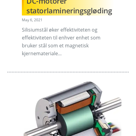
DC-motorer
statorlamineringsgløding
May 6, 2021
Silisiumstål øker effektiviteten og
effektiviteten til enhver enhet som
bruker stål som et magnetisk
kjernemateriale...