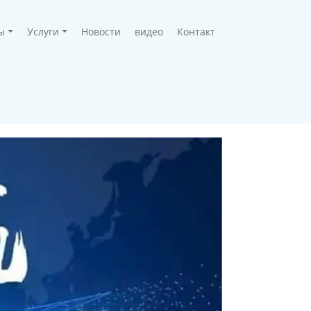
ы
Услуги
Новости
видео
Контакт