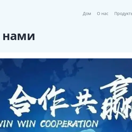
(current)
Дом
О нас
Продукт
с нами