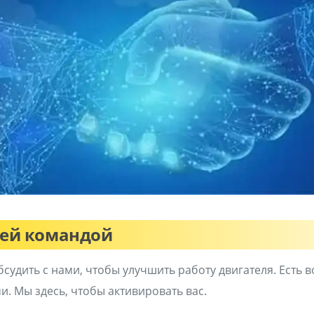
шей командой
судить с нами, чтобы улучшить работу двигателя. Есть в
и. Мы здесь, чтобы активировать вас.