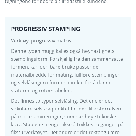
tegningene for bedre å tilfredsstille kundene.
PROGRESSIV STAMPING
Verktøy: progressiv matris
Denne typen mugg kalles også høyhastighets
stemplingsform. Forskjellig fra den sammensatte
formen, kan den bare bruke passende
materialbredde for mating, fullføre stemplingen
og selvlåsingen i formen direkte for å danne
statoren og rotorstabelen.
Det finnes to typer selvlåsing. Det ene er det
sirkulære selvlåsepunktet for den lille størrelsen
på motorlamineringer, som har høye tekniske
krav. Stablene trenger ikke å trykkes to ganger på
fiksturverktøyet. Det andre er det rektangulære