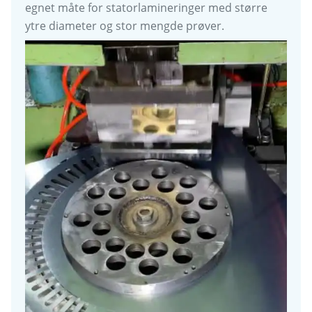
egnet måte for statorlamineringer med større
ytre diameter og stor mengde prøver.