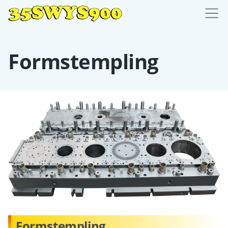
Formstempling
Formstempling