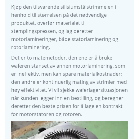
Kjøp den tilsvarende silisiumstålstrimmelen i
henhold til størrelsen på det nødvendige
produktet, overfør materialet til
stemplingspressen, og lag deretter
motorlamineringer, både statorlaminering og
rotorlaminering.
Det er to matemetoder, den ene er å bruke
waferen stanset av annen motorlaminering, som
er ineffektiv, men kan spare materialkostnader;
den andre er kontinuerlig mating av strimler med
høy effektivitet. Vi vil sjekke waferlagersituasjonen
når kunden legger inn en bestilling, og beregner
deretter den beste prisen for å lage en kontrakt
for motorstatoren og rotoren.