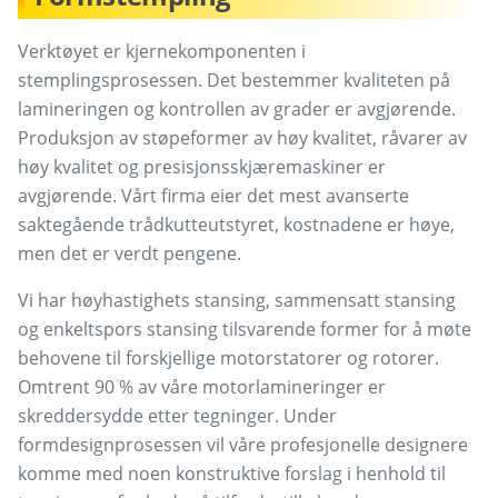
Verktøyet er kjernekomponenten i
stemplingsprosessen. Det bestemmer kvaliteten på
lamineringen og kontrollen av grader er avgjørende.
Produksjon av støpeformer av høy kvalitet, råvarer av
høy kvalitet og presisjonsskjæremaskiner er
avgjørende. Vårt firma eier det mest avanserte
saktegående trådkutteutstyret, kostnadene er høye,
men det er verdt pengene.
Vi har høyhastighets stansing, sammensatt stansing
og enkeltspors stansing tilsvarende former for å møte
behovene til forskjellige motorstatorer og rotorer.
Omtrent 90 % av våre motorlamineringer er
skreddersydde etter tegninger. Under
formdesignprosessen vil våre profesjonelle designere
komme med noen konstruktive forslag i henhold til