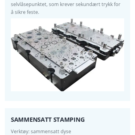
selvlåsepunktet, som krever sekundært trykk for
å sikre feste.
SAMMENSATT STAMPING
Verktøy: sammensatt dyse