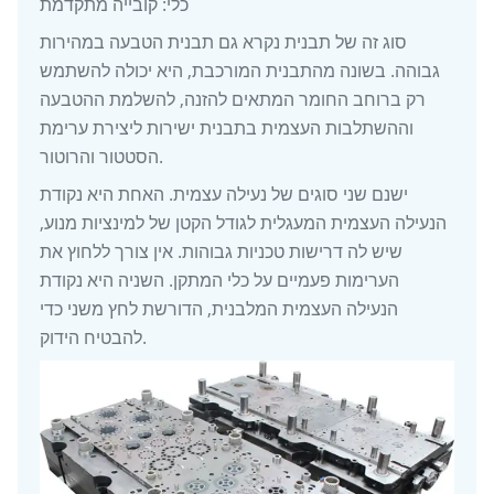
כלי: קובייה מתקדמת
סוג זה של תבנית נקרא גם תבנית הטבעה במהירות
גבוהה. בשונה מהתבנית המורכבת, היא יכולה להשתמש
רק ברוחב החומר המתאים להזנה, להשלמת ההטבעה
וההשתלבות העצמית בתבנית ישירות ליצירת ערימת
הסטטור והרוטור.
ישנם שני סוגים של נעילה עצמית. האחת היא נקודת
הנעילה העצמית המעגלית לגודל הקטן של למינציות מנוע,
שיש לה דרישות טכניות גבוהות. אין צורך ללחוץ את
הערימות פעמיים על כלי המתקן. השניה היא נקודת
הנעילה העצמית המלבנית, הדורשת לחץ משני כדי
להבטיח הידוק.