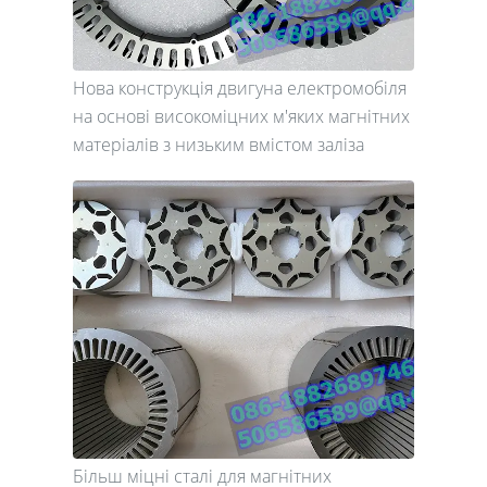
Нова конструкція двигуна електромобіля
на основі високоміцних м'яких магнітних
матеріалів з низьким вмістом заліза
Більш міцні сталі для магнітних