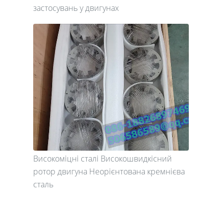
застосувань у двигунах
Високоміцні сталі Високошвидкісний
ротор двигуна Неорієнтована кремнієва
сталь