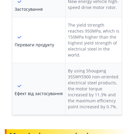
New energy vehicle high-
speed drive motor rotor.
Застосування
The yield strength
reaches 950MPa, which is
150MPa higher than the
highest yield strength of
Переваги продукту
electrical steel in the
world.
By using Shougang
35SWYS900 non-oriented
electrical steel products,
the motor torque
Ефект від застосування
increased by 11.3% and
the maximum efficiency
point increased by 0.7%.