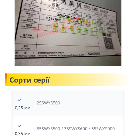
Сорти серії
25SWYS500
0,25 мм
35SWYS500 / 35SWYS600 / 35SWYS900
0,35 мм