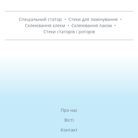
Спеціальний статор
•
Стеки для ламінування
•
Склеювання клеєм
•
Склеювання лаком
•
Стеки статорів і роторів
Про нас
Вісті
Контакт