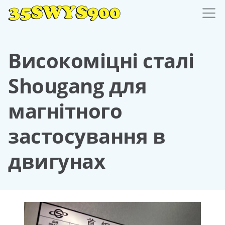
Високоміцні сталі
Shougang для
магнітного
застосування в
двигунах