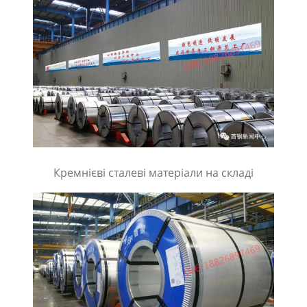
Кремнієві сталеві матеріали на складі