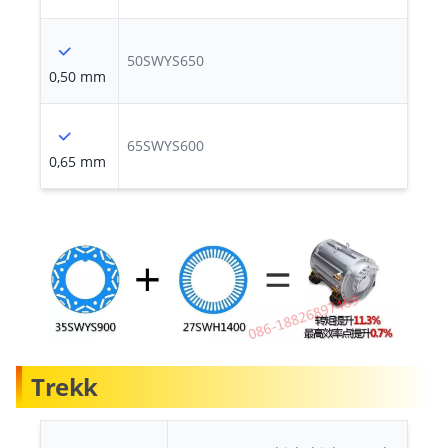
50SWYS650
0,50 mm
65SWYS600
0,65 mm
Trekk