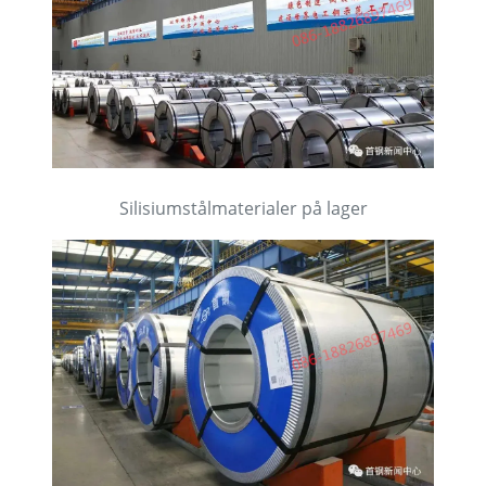
Silisiumstålmaterialer på lager