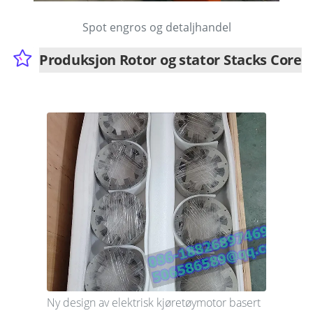
Spot engros og detaljhandel
Produksjon Rotor og stator Stacks Core
Ny design av elektrisk kjøretøymotor basert