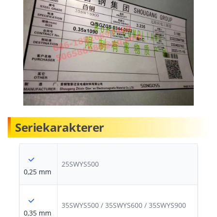
Seriekarakterer
25SWYS500
0,25 mm
35SWYS500 / 35SWYS600 / 35SWYS900
0,35 mm