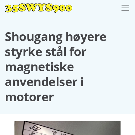
Shougang høyere
styrke stål for
magnetiske
anvendelser i
motorer