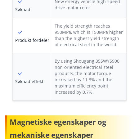
New energy vehicle high-speed
drive motor rotor.
Søknad
The yield strength reaches
950MPa, which is 150MPa higher
than the highest yield strength
Produkt fordeler
of electrical steel in the world.
By using Shougang 35SWYS900
non-oriented electrical steel
products, the motor torque
increased by 11.3% and the
Søknad effekt
maximum efficiency point
increased by 0.7%.
Magnetiske egenskaper og
mekaniske egenskaper