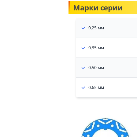
Марки серии
0,25 мм
0,35 мм
0,50 мм
0,65 мм