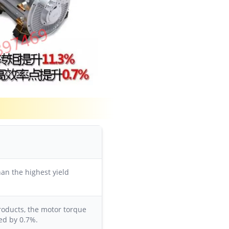
an the highest yield
roducts, the motor torque
ed by 0.7%.