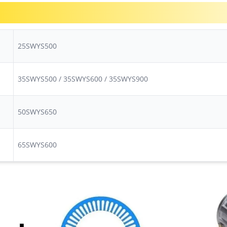
25SWYS500
35SWYS500 / 35SWYS600 / 35SWYS900
50SWYS650
65SWYS600