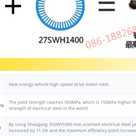
New energy vehicle high-speed drive motor rotor.
The yield strength reaches 950MPa, which is 150MPa higher th
та
strength of electrical steel in the world.
By using Shougang 35SWYS900 non-oriented electrical steel p
я
increased by 11.3% and the maximum efficiency point increas