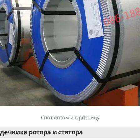
Спот оптом и в розницу
дечника ротора и статора