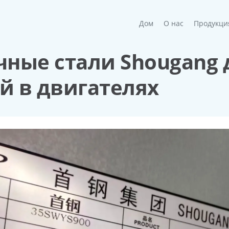
(current)
Дом
О нас
Продукци
ные стали Shougang 
 в двигателях