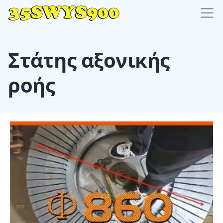
Στάτης αξονικής
ροής