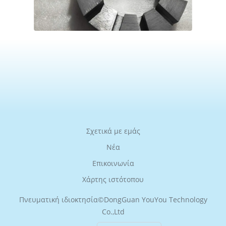
Σχετικά με εμάς
Νέα
Επικοινωνία
Χάρτης ιστότοπου
Πνευματική ιδιοκτησία©
DongGuan YouYou Technology
Co.,Ltd