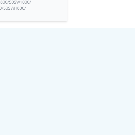
800/50SW1000/
0/50SWH800/