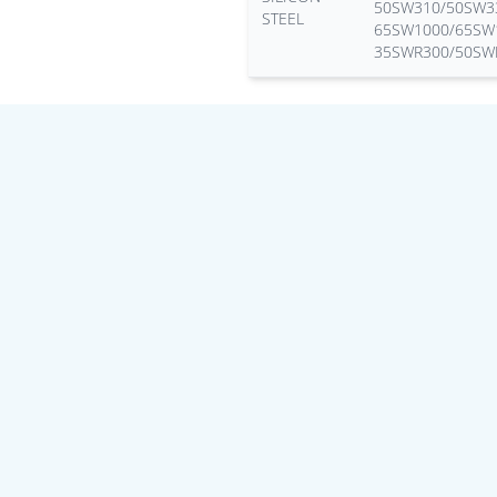
50SW310/50SW3
STEEL
65SW1000/65SW
35SWR300/50SW