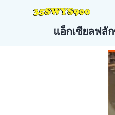
แอ็กเซียลฟลัก