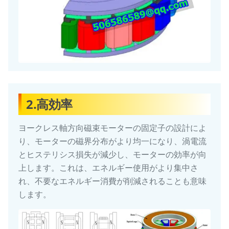
2.高効率
ヨークレス軸方向磁束モーターの固定子の設計によ
り、モーターの磁界分布がより均一になり、渦電流
とヒステリシス損失が減少し、モーターの効率が向
上します。これは、エネルギー使用がより集中さ
れ、不要なエネルギー消費が削減されることも意味
します。