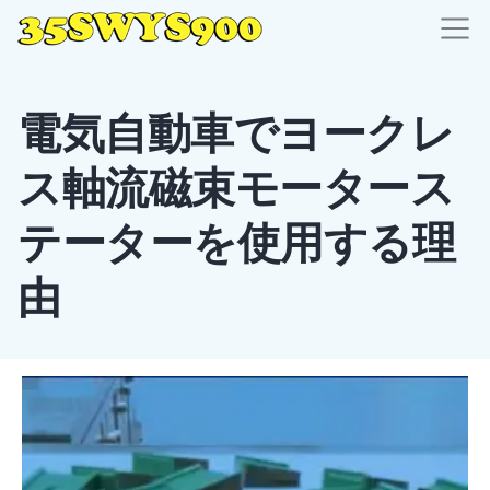
電気自動車でヨークレ
ス軸流磁束モータース
テーターを使用する理
由