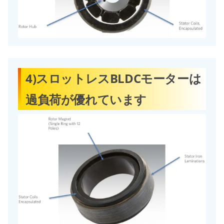
4)スロットレスBLDCモーターは
過負荷が優れています