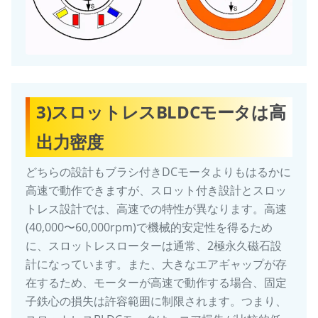
3)スロットレスBLDCモータは高
出力密度
どちらの設計もブラシ付きDCモータよりもはるかに
高速で動作できますが、スロット付き設計とスロッ
トレス設計では、高速での特性が異なります。高速
(40,000〜60,000rpm)で機械的安定性を得るため
に、スロットレスローターは通常、2極永久磁石設
計になっています。また、大きなエアギャップが存
在するため、モーターが高速で動作する場合、固定
子鉄心の損失は許容範囲に制限されます。つまり、