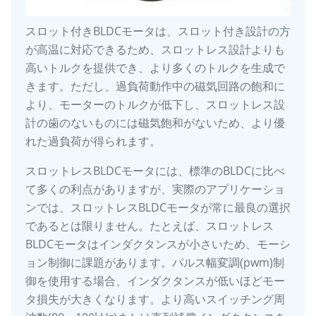
スロット付きBLDCモータは、スロット付き設計の方
が高温に対応できるため、スロットレス設計よりも
高いトルクを提供でき、より多くのトルクを生成で
きます。ただし、過負荷動作中の磁気回路の飽和に
より、モーターのトルクが低下し、スロットレス設
計の歯のないものには磁気飽和がないため、より優
れた過負荷が得られます。
スロットレスBLDCモータには、標準のBLDCに比べ
て多くの利点がありますが、実際のアプリケーショ
ンでは、スロットレスBLDCモータが常に最良の選択
であるとは限りません。たとえば、スロットレス
BLDCモータはインダクタンスが小さいため、モーシ
ョン制御に課題があります。パルス幅変調(pwm)制
御を使用する場合、インダクタンスが低いほどモー
タ損失が大きくなります。より高いスイッチング周