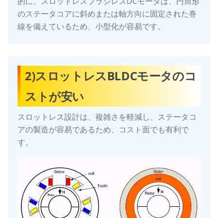
的に、スロットレスブラシレスDCモータは、円筒形
のステータコアに斜めまたは軸方向に固定された巻
線を備えているため、小型化が容易です。
2)スロットレスBLDCモータのコ
ストが安い
スロットレス設計は、複雑さを軽減し、ステータコ
アの製造が容易であるため、コスト面でも有利で
す。