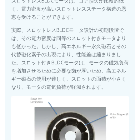
スロットレスBLDCモータは、コア損失が比較的低
く、電力密度が高いスロットレスステータ構造の恩
恵を受けることができます。
実際、スロットレスBLDCモータ設計の初期段階で
は、その電力密度は同等のスロット付きモータより
も低かった。しかし、高エネルギー永久磁石とその
代替磁化素子の出現により、性能差は縮まりまし
た。スロット付きBLDCモータは、モータの磁気負荷
を増加させるために必要な歯が厚いため、高エネル
ギー磁石の使用が難しく、スロットの面積が小さく
なり、モータの電気負荷が軽減されます。