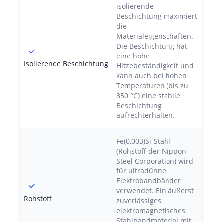
isolierende
Beschichtung maximiert
die
Materialeigenschaften.
Die Beschichtung hat
eine hohe
Isolierende Beschichtung
Hitzebeständigkeit und
kann auch bei hohen
Temperaturen (bis zu
850 °C) eine stabile
Beschichtung
aufrechterhalten.
Fe(0,003)Si-Stahl
(Rohstoff der Nippon
Steel Corporation) wird
für ultradünne
Elektrobandbänder
verwendet. Ein äußerst
Rohstoff
zuverlässiges
elektromagnetisches
Stahlbandmaterial mit