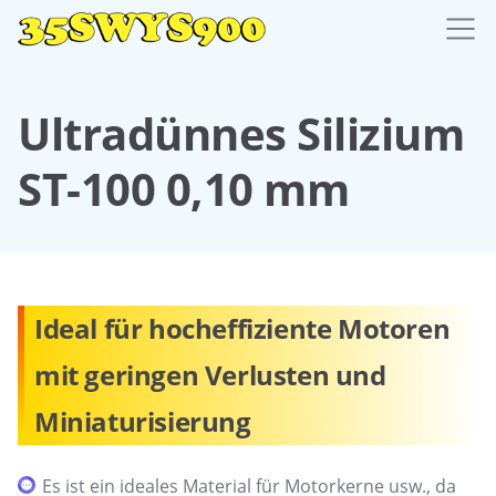
Ultradünnes Silizium
ST-100 0,10 mm
Ideal für hocheffiziente Motoren
mit geringen Verlusten und
Miniaturisierung
Es ist ein ideales Material für Motorkerne usw., da