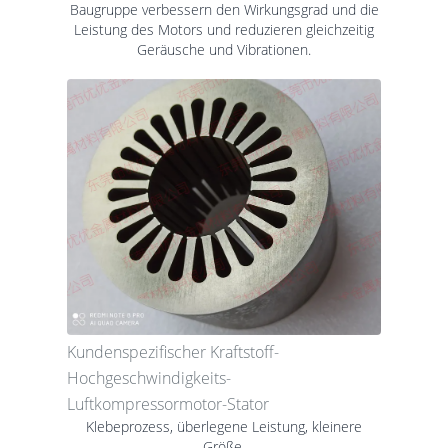
Baugruppe verbessern den Wirkungsgrad und die
Leistung des Motors und reduzieren gleichzeitig
Geräusche und Vibrationen.
Kundenspezifischer Kraftstoff-
Hochgeschwindigkeits-
Luftkompressormotor-Stator
Klebeprozess, überlegene Leistung, kleinere
Größe.