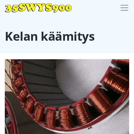
Kelan käämitys