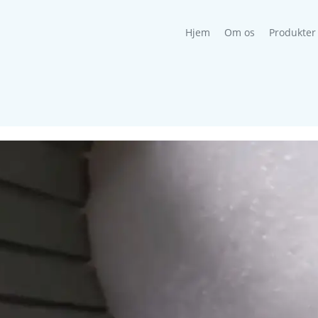
(current)
Hjem
Om os
Produkter